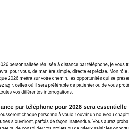
026 personnalisée réalisée à distance par téléphone, je vous tr
evrai pour vous, de manière simple, directe et précise. Mon rôle
ue 2026 mettra sur votre chemin, les opportunités qui se présen
 agir, celles où il sera préférable de patienter ou de vous proté
outes vos différentes interrogations.
ance par téléphone pour 2026 sera essentielle
ousseront chaque personne à vouloir ouvrir un nouveau chapitr
autres s’ouvriront, parfois de façon inattendue. Vous aurez prob
s erreurs, de consolider vos projets ou de mieux saisir les opportu