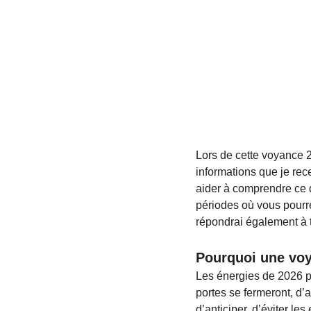
Lors de cette voyance 2
informations que je rec
aider à comprendre ce q
périodes où vous pourrez
répondrai également à t
Pourquoi une voy
Les énergies de 2026 p
portes se fermeront, d’
d’anticiper, d’éviter le