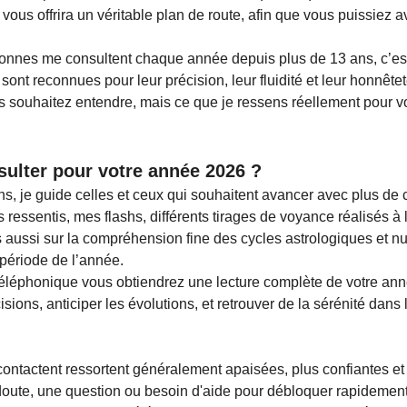
ous offrira un véritable plan de route, afin que vous puissiez a
nnes me consultent chaque année depuis plus de 13 ans, c’es
 sont reconnues pour leur précision, leur fluidité et leur honnête
s souhaitez entendre, mais ce que je ressens réellement pour v
ulter pour votre année 2026 ?
ns, je guide celles et ceux qui souhaitent avancer avec plus de c
 ressentis, mes flashs, différents tirages de voyance réalisés à 
s aussi sur la compréhension fine des cycles astrologiques et 
période de l’année.
téléphonique vous obtiendrez une lecture complète de votre ann
sions, anticiper les évolutions, et retrouver de la sérénité dans
ntactent ressortent généralement apaisées, plus confiantes et 
doute, une question ou besoin d'aide pour débloquer rapidement