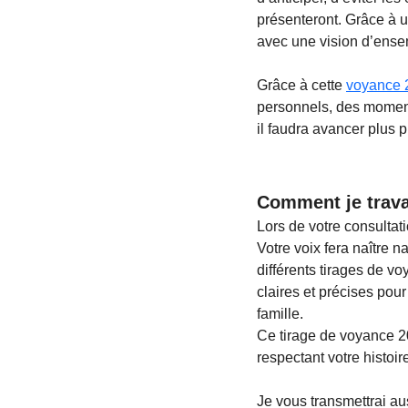
présenteront. Grâce à u
avec une vision d’ense
Grâce à cette 
voyance 
personnels, des moment
il faudra avancer plus
Comment je trava
Lors de votre consulta
Votre voix fera naître n
différents tirages de v
claires et précises pou
famille.
Ce tirage de voyance 2
respectant votre histoire
Je vous transmettrai au