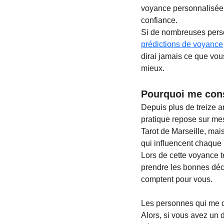
voyance personnalisée v
confiance.
Si de nombreuses perso
prédictions de voyance
dirai jamais ce que vou
mieux.
Pourquoi me cons
Depuis plus de treize a
pratique repose sur mes
Tarot de Marseille, mai
qui influencent chaque 
Lors de cette voyance 
prendre les bonnes déci
comptent pour vous.
Les personnes qui me co
Alors, si vous avez un 