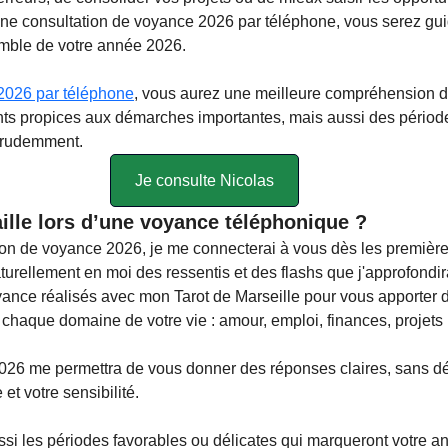
ne consultation de voyance 2026 par téléphone, vous serez guid
mble de votre année 2026.
2026 par téléphone
, vous aurez une meilleure compréhension d
s propices aux démarches importantes, mais aussi des périodes 
 prudemment.
Je consulte Nicolas
ille lors d’une voyance téléphonique ?
tion de voyance 2026, je me connecterai à vous dès les premièr
aturellement en moi des ressentis et des flashs que j'approfondira
oyance réalisés avec mon Tarot de Marseille pour vous apporter
r chaque domaine de votre vie : amour, emploi, finances, projets
026 me permettra de vous donner des réponses claires, sans dét
 et votre sensibilité.
ssi les périodes favorables ou délicates qui marqueront votre a