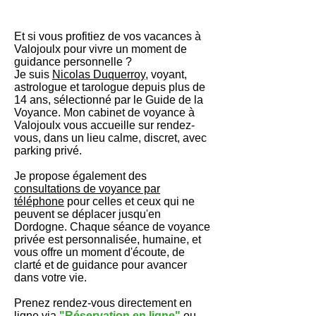
Et si vous profitiez de vos vacances à
Valojoulx pour vivre un moment de
guidance personnelle ?
Je suis
Nicolas Duquerroy
, voyant,
astrologue et tarologue depuis plus de
14 ans, sélectionné par le Guide de la
Voyance. Mon cabinet de voyance à
Valojoulx vous accueille sur rendez-
vous, dans un lieu calme, discret, avec
parking privé.
Je propose également des
consultations de voyance par
téléphone
pour celles et ceux qui ne
peuvent se déplacer jusqu'en
Dordogne. Chaque séance de voyance
privée est personnalisée, humaine, et
vous offre un moment d'écoute, de
clarté et de guidance pour avancer
dans votre vie.
Prenez rendez-vous directement en
ligne via
"
Réservation en ligne
"
ou