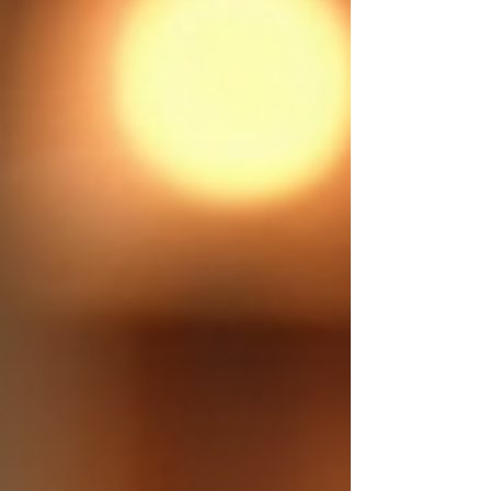
de la confidentialité. Mon objectif est simple :
rendre une voyance sérieu