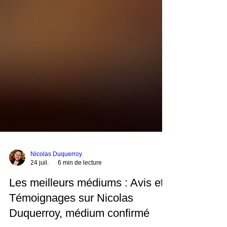
Nicolas Duquerroy
24 juil.
6 min de lecture
Les meilleurs médiums : Avis et