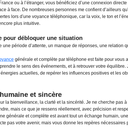
ance ou à l’étranger, vous bénéficiez d’une connexion directe 
ace à face. De nombreuses personnes me confient d’ailleurs qu’
vertes lors d'une voyance téléphonique, car la voix, le ton et l’én
core plus intuitive.
e pour débloquer une situation
e une période d’attente, un manque de réponses, une relation qu
oyance
 générale et complète par téléphone est faite pour vous ai
prendre le sens des événements, et à retrouver votre équilibre. 
énergies actuelles, de repérer les influences positives et les ob
humaine et sincère
 la bienveillance, la clarté et la sincérité. Je ne cherche pas à
dre, mais ce que je ressens réellement, avec précision et respe
ne générale et complète est avant tout un échange humain, une
icte pas votre avenir, mais vous donne les repères nécessaires p