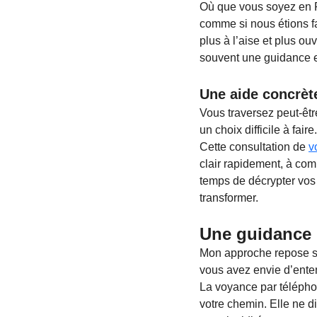
Où que vous soyez en Fr
comme si nous étions f
plus à l’aise et plus ou
souvent une guidance en
Une aide concrèt
Vous traversez peut-êtr
un choix difficile à faire.
Cette consultation de 
v
clair rapidement, à com
temps de décrypter vos 
transformer.
Une guidance 
Mon approche repose sur
vous avez envie d’enten
La voyance par télépho
votre chemin. Elle ne d