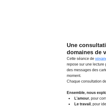
Une consultati
domaines de v
Cette séance de 
voyanc
repose sur une lecture 
des messages des cartes
moment.
Chaque consultation de 
Ensemble, nous explor
L’amour
, pour com
Le travail
, pour id