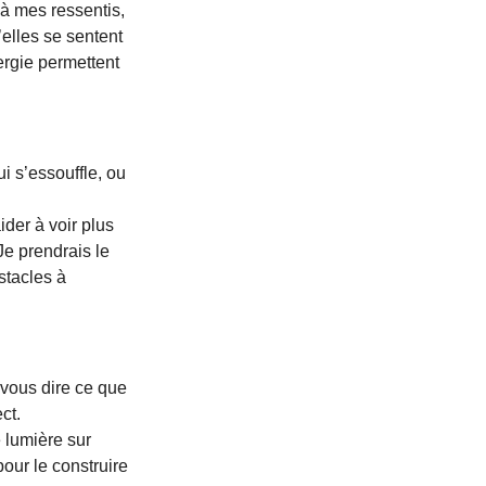
à mes ressentis, 
elles se sentent 
ergie permettent 
i s’essouffle, ou 
der à voir plus 
Je prendrais le 
stacles à 
 vous dire ce que 
ct.
 lumière sur 
our le construire 