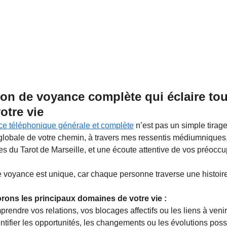
on de voyance complète qui éclaire tou
otre vie
e téléphonique générale et complète
 n’est pas un simple tirage
globale de votre chemin, à travers mes ressentis médiumniques, l
 du Tarot de Marseille, et une écoute attentive de vos préoccu
voyance est unique, car chaque personne traverse une histoire 
ons les principaux domaines de votre vie :
prendre vos relations, vos blocages affectifs ou les liens à venir
entifier les opportunités, les changements ou les évolutions poss