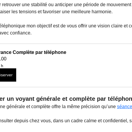
r retrouver une stabilité ou anticiper une période de mouvement 
paiser les tensions et favoriser une meilleure harmonie.
léphonique mon objectif est de vous offrir une vision claire et c
avec confiance.
ance Complète par téléphone
.00
 h
server
er un voyant générale et complète par télépho
ne générale et complète offre la même précision qu’une 
séance
sulter depuis chez vous, dans un cadre calme et confidentiel, s