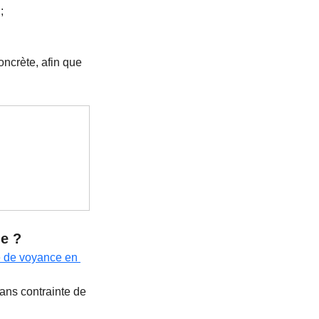
;
oncrète, afin que 
ne ?
 de voyance en 
ans contrainte de 