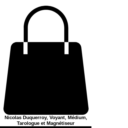
Nicolas Duquerroy, Voyant, Médium,
Tarologue et Magnétiseur