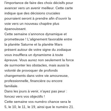
l'importance de faire des choix décisifs pour 
avancer vers un avenir meilleur. Cette carte 
indique que des décisions cruciales 
pourraient seront à prendre afin d'ouvrir la 
voie vers un nouveau chapitre plus 
épanouissant.
Cette semaine s'annonce dynamique et 
prometteuse ! L'alignement favorable entre 
la planète Saturne et la planète Mars 
présent autour de votre signe du zodiaque 
vous insufflera un dynamisme à toute 
épreuve. Vous aurez non seulement la force 
de surmonter les obstacles, mais aussi la 
volonté de provoquer de profonds 
changements dans votre vie amoureuse, 
professionnelle, financière ou encore 
familiale.
Dans les jours à venir, n'ayez pas peur : 
foncez vers vos objectifs !
Cette semaine vos numéro chance sera le 
5, le 10, le 11, le 19, ainsi que le numéro 21.