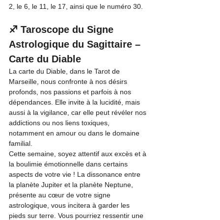
2, le 6, le 11, le 17, ainsi que le numéro 30.
♐ Taroscope du Signe 
Astrologique du Sagittaire – 
Carte du Diable
La carte du Diable, dans le Tarot de 
Marseille, nous confronte à nos désirs 
profonds, nos passions et parfois à nos 
dépendances. Elle invite à la lucidité, mais 
aussi à la vigilance, car elle peut révéler nos 
addictions ou nos liens toxiques, 
notamment en amour ou dans le domaine 
familial.
Cette semaine, soyez attentif aux excès et à 
la boulimie émotionnelle dans certains 
aspects de votre vie ! La dissonance entre 
la planète Jupiter et la planète Neptune, 
présente au cœur de votre signe 
astrologique, vous incitera à garder les 
pieds sur terre. Vous pourriez ressentir une 