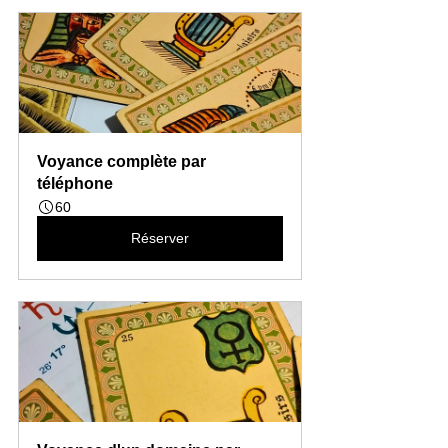
Voyance complète par 
téléphone
60
Réserver