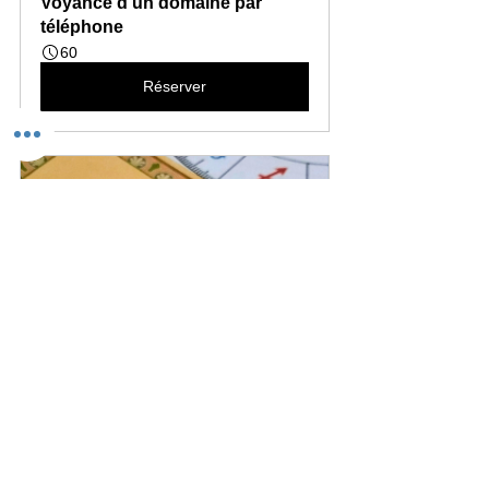
Voyance d'un domaine par 
téléphone
60
Réserver
Voyance rapide 30 minutes par 
téléphone
30
Réserver