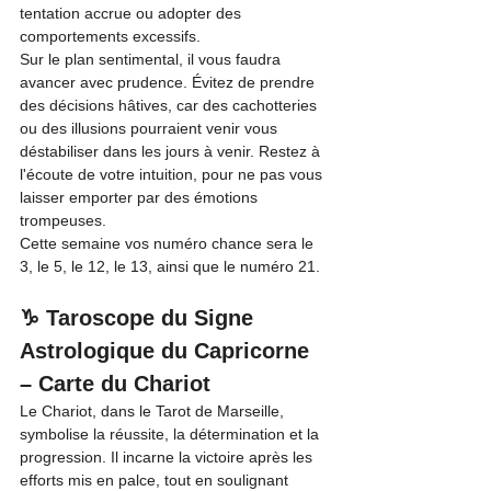
tentation accrue ou adopter des 
comportements excessifs.
Sur le plan sentimental, il vous faudra 
avancer avec prudence. Évitez de prendre 
des décisions hâtives, car des cachotteries 
ou des illusions pourraient venir vous 
déstabiliser dans les jours à venir. Restez à 
l'écoute de votre intuition, pour ne pas vous 
laisser emporter par des émotions 
trompeuses.
Cette semaine vos numéro chance sera le 
3, le 5, le 12, le 13, ainsi que le numéro 21.
♑ Taroscope du Signe 
Astrologique du Capricorne 
– Carte du Chariot
Le Chariot, dans le Tarot de Marseille, 
symbolise la réussite, la détermination et la 
progression. Il incarne la victoire après les 
efforts mis en palce, tout en soulignant 