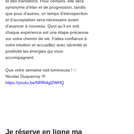
et des transitions. Pour certains, elle sera 
synonyme d’élan et de progression, tandis 
que pour d’autres, un temps d’introspection 
et d’acceptation sera nécessaire avant 
d’avancer à nouveau. Quoi qu’il en soit, 
chaque expérience est une étape précieuse 
sur votre chemin de vie. Faites confiance à 
votre intuition et accueillez avec sérénité et 
positivité les énergies qui vous 
accompagnent.
Que votre semaine soit lumineuse ! ✨
Nicolas Duquerroy 🫶
https://youtu.be/NRRi4gl2WHQ
Je réserve en ligne ma 