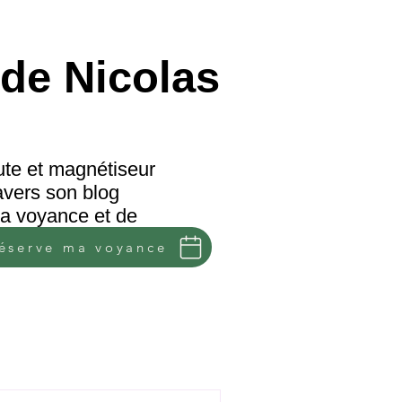
de Nicolas
te et magnétiseur
avers son blog
 la voyance et de
réserve ma voyance