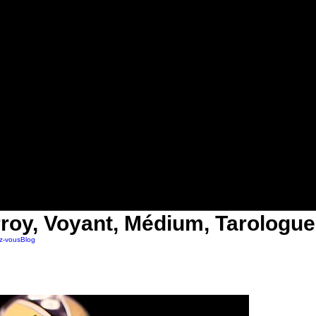
roy, Voyant, Médium, Tarologue
z-vous
Blog