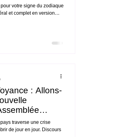
pour votre signe du zodiaque
version
colas Duquerroy Horoscope
e
oyance : Allons-
ouvelle
'Assemblée
 pays traverse une crise
rir de jour en jour. Discours