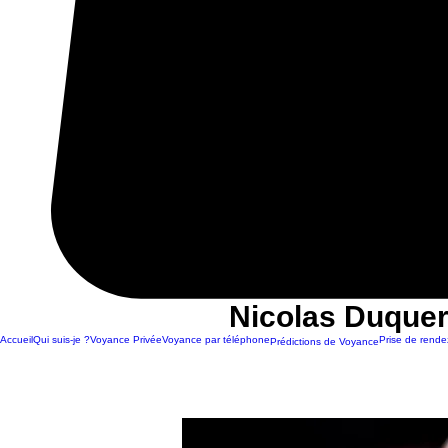
Nicolas Duquer
Accueil
Qui suis-je ?
Voyance Privée
Voyance par téléphone
Prise de rende
Prédictions de Voyance