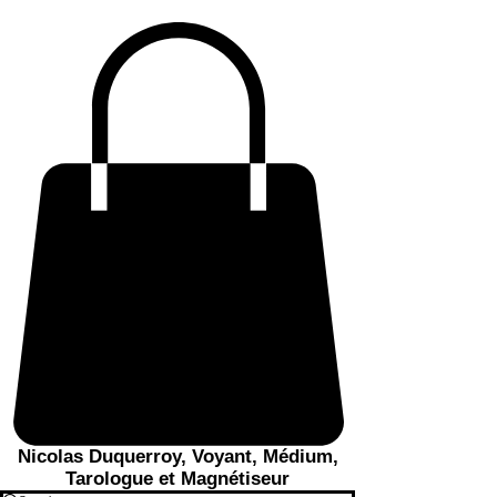
Nicolas Duquerroy, Voyant, Médium,
Tarologue et Magnétiseur