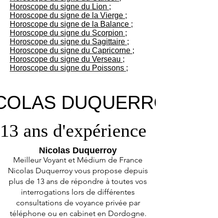
Horoscope du signe du Lion ;
Horoscope du signe de la Vierge ;
Horoscope du signe de la Balance ;
Horoscope du signe du Scorpion ;
Horoscope du signe du Sagittaire ;
Horoscope du signe du Capricorne ;
Horoscope du signe du Verseau ;
Horoscope du signe du Poissons ;
COLAS DUQUERROY
COLAS DUQUERROY
13 ans d'expérience
13 ans d'expérience
Nicolas Duquerroy
Meilleur Voyant et Médium de France
Nicolas Duquerroy vous propose depuis
plus de 13 ans de répondre à toutes vos
interrogations lors de différentes
consultations de voyance privée par
téléphone ou en cabinet en Dordogne.