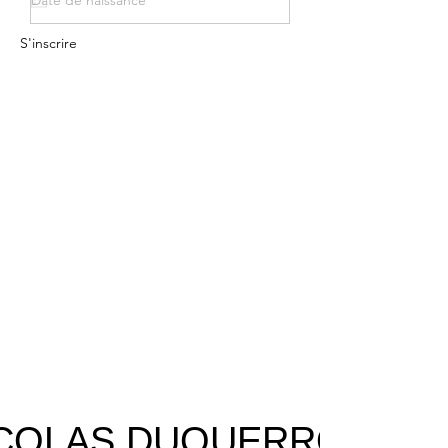
Date de naissance
S'inscrire