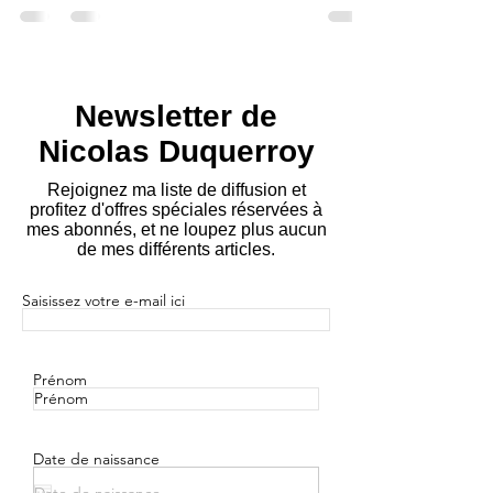
inquiétude traverse l'esprit de plus en plus de...
Newsletter de
Nicolas Duquerroy
Rejoignez ma liste de diffusion et
profitez d'offres spéciales réservées à
mes abonnés, et ne loupez plus aucun
de mes différents articles.
Saisissez votre e-mail ici
Prénom