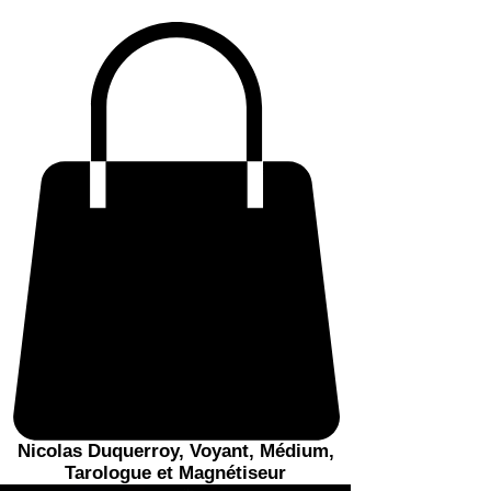
Nicolas Duquerroy, Voyant, Médium,
Tarologue et Magnétiseur