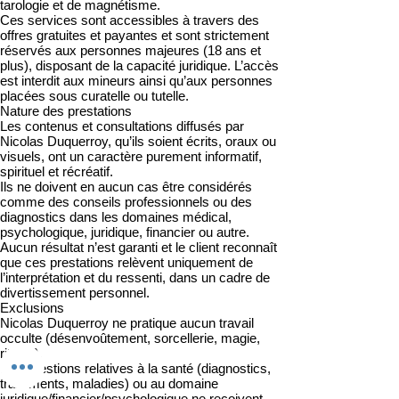
tarologie et de magnétisme.
Ces services sont accessibles à travers des
offres gratuites et payantes et sont strictement
réservés aux personnes majeures (18 ans et
plus), disposant de la capacité juridique. L’accès
est interdit aux mineurs ainsi qu’aux personnes
placées sous curatelle ou tutelle.
Nature des prestations
Les contenus et consultations diffusés par
Nicolas Duquerroy, qu’ils soient écrits, oraux ou
visuels, ont un caractère purement informatif,
spirituel et récréatif.
Ils ne doivent en aucun cas être considérés
comme des conseils professionnels ou des
diagnostics dans les domaines médical,
psychologique, juridique, financier ou autre.
Aucun résultat n’est garanti et le client reconnaît
que ces prestations relèvent uniquement de
l’interprétation et du ressenti, dans un cadre de
divertissement personnel.
Exclusions
Nicolas Duquerroy ne pratique aucun travail
occulte (désenvoûtement, sorcellerie, magie,
rituels).
Les questions relatives à la santé (diagnostics,
traitements, maladies) ou au domaine
juridique/financier/psychologique ne reçoivent