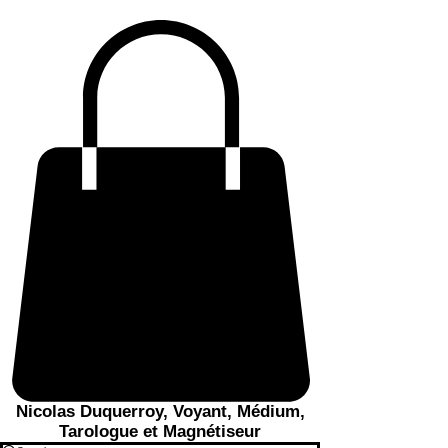
Nicolas Duquerroy, Voyant, Médium,
Tarologue et Magnétiseur