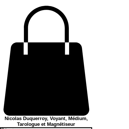
Nicolas Duquerroy, Voyant, Médium,
Tarologue et Magnétiseur