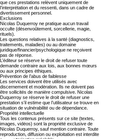
que ces prestations relèvent uniquement de
l’interprétation et du ressenti, dans un cadre de
divertissement personnel.
Exclusions
Nicolas Duquerroy ne pratique aucun travail
occulte (désenvoûtement, sorcellerie, magie,
rituels).
Les questions relatives à la santé (diagnostics,
traitements, maladies) ou au domaine
juridique/financier/psychologique ne reçoivent
pas de réponse.
L’éditeur se réserve le droit de refuser toute
demande contraire aux lois, aux bonnes mœurs
ou aux principes éthiques.
Prévention de l’abus de faiblesse
Les services doivent être utilisés avec
discernement et modération. Ils ne doivent pas
être sollicités de manière compulsive. Nicolas
Duquerroy se réserve le droit de refuser une
prestation s’il estime que l’utilisateur se trouve en
situation de vulnérabilité ou de dépendance.
Propriété intellectuelle
Tous les contenus présents sur ce site (textes,
images, vidéos) sont la propriété exclusive de
Nicolas Duquerroy, sauf mention contraire. Toute
reproduction, diffusion ou exploitation est interdite