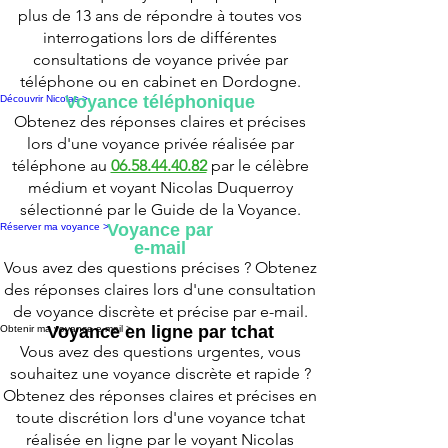
plus de 13 ans de répondre à toutes vos
interrogations lors de différentes
consultations de voyance privée par
téléphone ou en cabinet en Dordogne.
Voyance téléphonique
Découvrir Nicolas >
Obtenez des réponses claires et précises
lors d'une voyance privée réalisée par
téléphone au
06.58.44.40.82
par le célèbre
médium et voyant Nicolas Duquerroy
sélectionné par le Guide de la Voyance.
Voyance par
Réserver ma voyance >
e-mail
Vous avez des questions précises ? Obtenez
des réponses claires lors d'une consultation
de voyance discrète et précise par e-mail.
Voyance en ligne par tchat
Obtenir ma voyance e-mail >
Vous avez des questions urgentes, vous
souhaitez une voyance discrète et rapide ?
Obtenez des réponses claires et précises en
toute discrétion lors d'une voyance tchat
réalisée en ligne par le voyant Nicolas