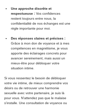
Une approche discrète et 
respectueuse :
 Vos confidences 
restent toujours entre nous, la 
confidentialité de nos échanges est une 
règle importante pour moi.
Des réponses claires et précises :
Grâce à mon don de voyance et à mes 
compétences en magnétisme, je vous 
apporte des éclairages concrets pour 
avancer sereinement, mais aussi un 
mieux-être pour débloquer votre 
situation intime.
Si vous ressentez le besoin de débloquer 
votre vie intime, de mieux comprendre vos 
désirs ou de retrouver une harmonie 
sexuelle avec votre partenaire, je suis là 
pour vous. N'attendez pas que le malaise 
s'installe. Une consultation de voyance ou 