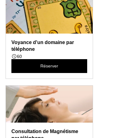
Voyance d'un domaine par 
téléphone
60
Réserver
Consultation de Magnétisme 