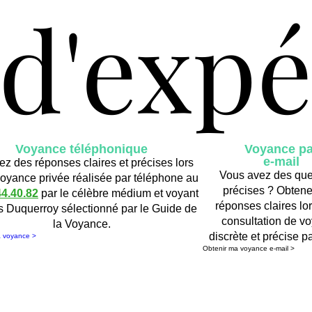
 d'exp
 d'exp
Voyance téléphonique
Voyance pa
e-mail
z des réponses claires et précises lors
Vous avez des que
voyance privée réalisée par téléphone au
précises ? Obten
44.40.82
par le célèbre médium et voyant
réponses claires lo
s Duquerroy sélectionné par le Guide de
consultation de v
la Voyance.
discrète et précise pa
a voyance >
Obtenir ma voyance e-mail >