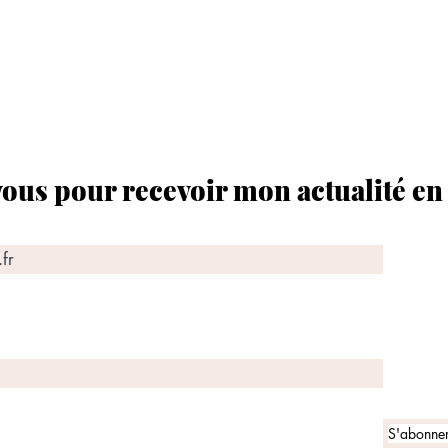
us pour recevoir mon actualité en 
S'abonner 