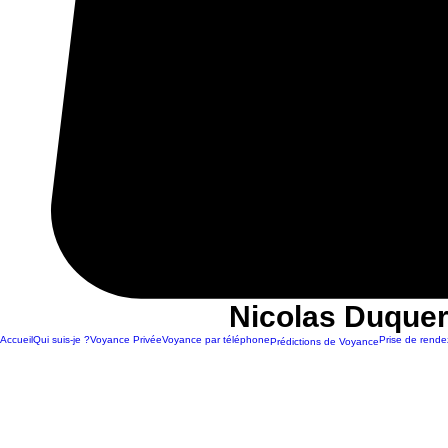
Nicolas Duquer
Accueil
Qui suis-je ?
Voyance Privée
Voyance par téléphone
Prise de rende
Prédictions de Voyance