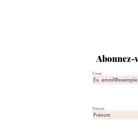
Abonnez-vo
E-mail
Prénom