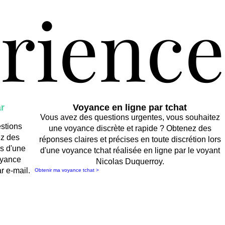
érienc
érienc
r
Voyance en ligne par tchat
Vous avez des questions urgentes, vous souhaitez
stions
une voyance discrète et rapide ? Obtenez des
ez des
réponses claires et précises en toute discrétion lors
rs d'une
d'une voyance tchat réalisée en ligne par le voyant
oyance
Nicolas Duquerroy.
r e-mail.
Obtenir ma voyance tchat >