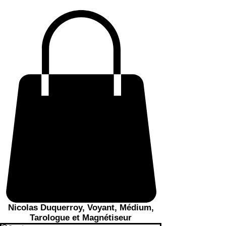
Nicolas Duquerroy, Voyant, Médium,
Tarologue et Magnétiseur