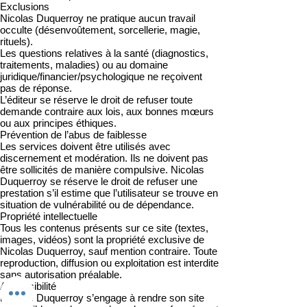
Exclusions
Nicolas Duquerroy ne pratique aucun travail
occulte (désenvoûtement, sorcellerie, magie,
rituels).
Les questions relatives à la santé (diagnostics,
traitements, maladies) ou au domaine
juridique/financier/psychologique ne reçoivent
pas de réponse.
L’éditeur se réserve le droit de refuser toute
demande contraire aux lois, aux bonnes mœurs
ou aux principes éthiques.
Prévention de l’abus de faiblesse
Les services doivent être utilisés avec
discernement et modération. Ils ne doivent pas
être sollicités de manière compulsive. Nicolas
Duquerroy se réserve le droit de refuser une
prestation s’il estime que l’utilisateur se trouve en
situation de vulnérabilité ou de dépendance.
Propriété intellectuelle
Tous les contenus présents sur ce site (textes,
images, vidéos) sont la propriété exclusive de
Nicolas Duquerroy, sauf mention contraire. Toute
reproduction, diffusion ou exploitation est interdite
sans autorisation préalable.
Accessibilité
Nicolas Duquerroy s’engage à rendre son site