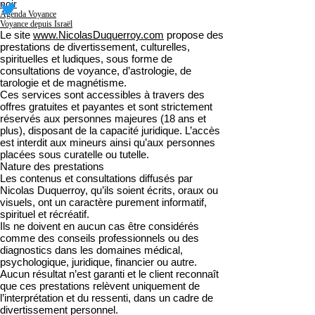
noir
Agenda Voyance
Voyance depuis Israël
Le site
www.NicolasDuquerroy.com
propose des
prestations de divertissement, culturelles,
spirituelles et ludiques, sous forme de
consultations de voyance, d’astrologie, de
tarologie et de magnétisme.
Ces services sont accessibles à travers des
offres gratuites et payantes et sont strictement
réservés aux personnes majeures (18 ans et
plus), disposant de la capacité juridique. L’accès
est interdit aux mineurs ainsi qu’aux personnes
placées sous curatelle ou tutelle.
Nature des prestations
Les contenus et consultations diffusés par
Nicolas Duquerroy, qu’ils soient écrits, oraux ou
visuels, ont un caractère purement informatif,
spirituel et récréatif.
Ils ne doivent en aucun cas être considérés
comme des conseils professionnels ou des
diagnostics dans les domaines médical,
psychologique, juridique, financier ou autre.
Aucun résultat n’est garanti et le client reconnaît
que ces prestations relèvent uniquement de
l’interprétation et du ressenti, dans un cadre de
divertissement personnel.