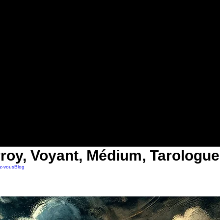
roy, Voyant, Médium, Tarologue
z-vous
Blog