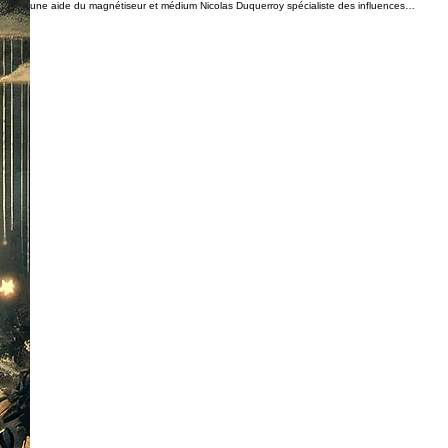
une aide du magnétiseur et médium Nicolas Duquerroy spécialiste des influences
énergétiques et du désenvoûtement.