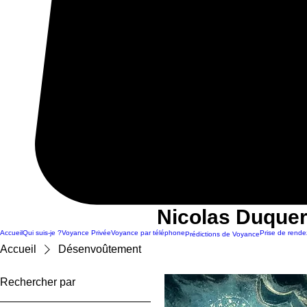
Nicolas Duquer
Accueil
Qui suis-je ?
Voyance Privée
Voyance par téléphone
Prise de rende
Prédictions de Voyance
Accueil
Désenvoûtement
Rechercher par