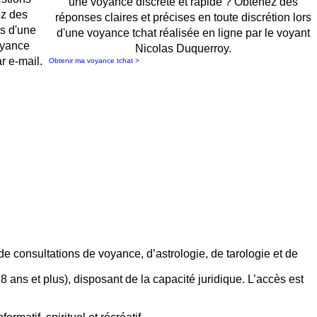
une voyance discrète et rapide ? Obtenez des
ez des
réponses claires et précises en toute discrétion lors
rs d'une
d'une voyance tchat réalisée en ligne par le voyant
oyance
Nicolas Duquerroy.
r e-mail.
Obtenir ma voyance tchat >
de consultations de voyance, d’astrologie, de tarologie et de
 ans et plus), disposant de la capacité juridique. L’accès est