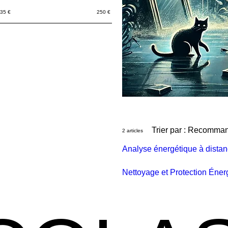
35 €
250 €
Trier par :
Recomma
2 articles
Analyse énergétique à dista
Nettoyage et Protection Éne