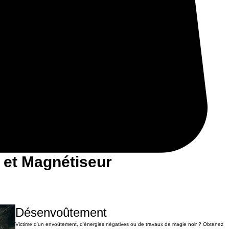
 et Magnétiseur
Désenvoûtement
Victime d'un envoûtement, d'énergies négatives ou de travaux de magie noir ? Obtenez