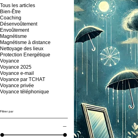
Tous les articles
Bien-Être
Coaching
Désenvoûtement
Envoûtement
Magnétisme
Magnétisme à distance
Nettoyage des lieux
Protection Energétique
Voyance
Voyance 2025
Voyance e-mail
Voyance par TCHAT
Voyance privée
Voyance téléphonique
Filtrer par
Prix