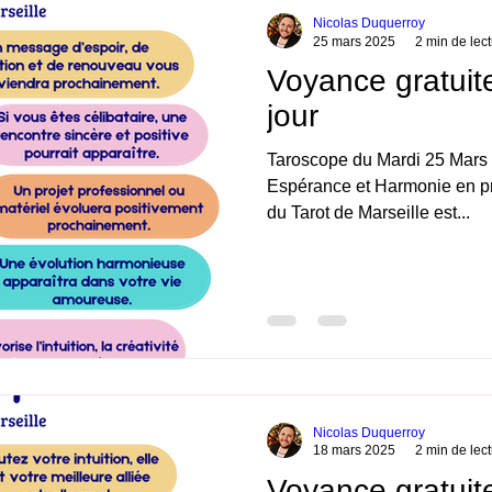
Nicolas Duquerroy
25 mars 2025
2 min de lec
Voyance gratuit
jour
Taroscope du Mardi 25 Mars 2
Espérance et Harmonie en pré
du Tarot de Marseille est...
Nicolas Duquerroy
18 mars 2025
2 min de lec
Voyance gratuit