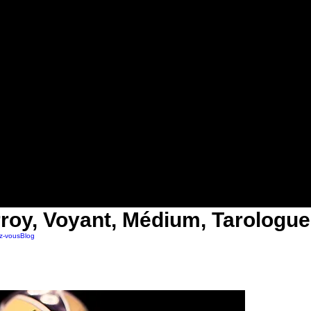
roy, Voyant, Médium, Tarologue
z-vous
Blog