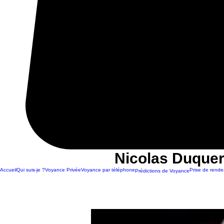
Nicolas Duquer
Accueil
Qui suis-je ?
Voyance Privée
Voyance par téléphone
Prise de rende
Prédictions de Voyance