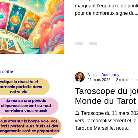
marquant l’équinoxe de prin
pour de nombreux signe du..
Nicolas Duquerroy
11 mars 2025
2 min de lect
Taroscope du jo
Monde du Tarot 
🔮 Taroscope du 11 mars 20
vers l’accomplissement et l
Tarot de Marseille, nous...