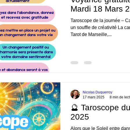
Mardi 18 Mars 
Taroscope de la journée – Ca
un souffle de créativité La ca
Tarot de Marseille,...
Nicolas Duquerroy
17 mars 2025
8 min de lec
🔮 Taroscope d
2025
Alors que le Soleil entre dans