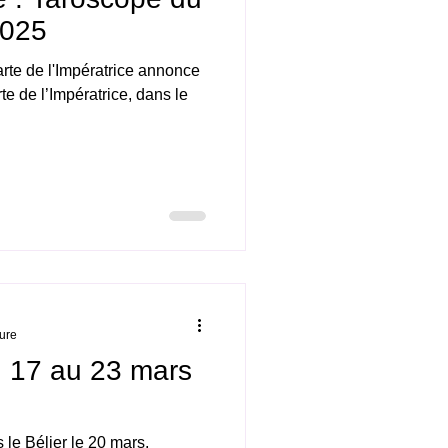
2025
rte de l'Impératrice annonce
rte de l’Impératrice, dans le
ture
u 17 au 23 mars
 le Bélier le 20 mars,