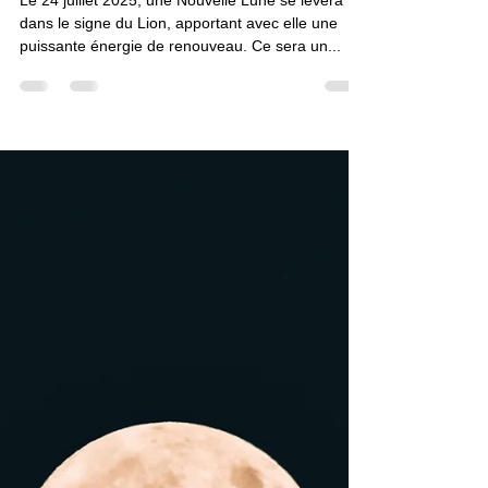
Nouvelle Lune en Lion du 24
juillet 2025 | Symbolismes et
Rituel de Libération
Le 24 juillet 2025, une Nouvelle Lune se lèvera
dans le signe du Lion, apportant avec elle une
puissante énergie de renouveau. Ce sera un...