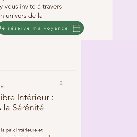
vous invite à travers
on univers de la
Je réserve ma voyance
re
ibre Intérieur :
 la Sérénité
a paix intérieure et