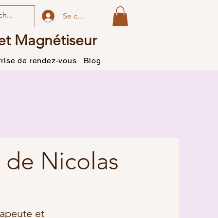
Se connecter
et Magnétiseur
rise de rendez-vous
Blog
 de Nicolas
apeute et