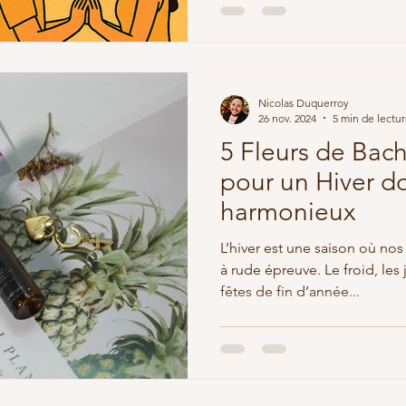
Nicolas Duquerroy
26 nov. 2024
5 min de lectu
5 Fleurs de Bac
pour un Hiver d
harmonieux
L’hiver est une saison où no
à rude épreuve. Le froid, les
fêtes de fin d’année...