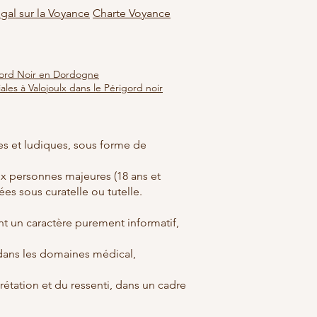
gal sur la Voyance
Charte Voyance
igord Noir en Dordogne
ales à Valojoulx dans le Périgord noir
les et ludiques, sous forme de
aux personnes majeures (18 ans et
ées sous curatelle ou tutelle.
ont un caractère purement informatif,
 dans les domaines médical,
rétation et du ressenti, dans un cadre