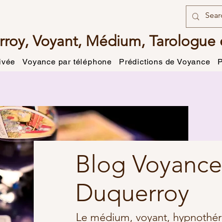
rroy, Voyant, Médium, Tarologue 
ivée
Voyance par téléphone
Prédictions de Voyance
P
Blog Voyance
Duquerroy
Le médium, voyant, hypnothér