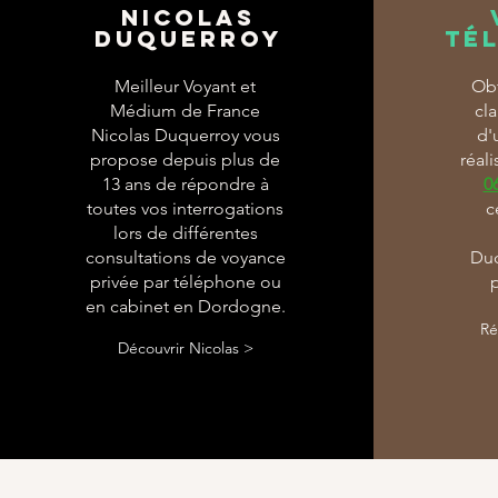
Nicolas
Duquerroy
té
Meilleur Voyant et
Obt
Médium de France
cla
Nicolas Duquerroy vous
d'
propose depuis plus de
réal
13 ans de répondre à
0
toutes vos interrogations
c
lors de différentes
consultations de voyance
Duq
privée par téléphone ou
en cabinet en Dordogne.
Ré
Découvrir Nicolas >