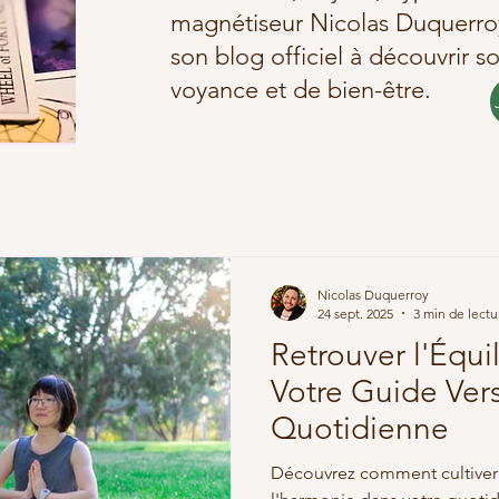
magnétiseur Nicolas Duquerroy 
son blog officiel à découvrir s
voyance et de bien-être.
Nicolas Duquerroy
24 sept. 2025
3 min de lectu
Retrouver l'Équil
Votre Guide Vers
Quotidienne
Découvrez comment cultiver l