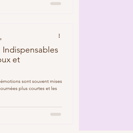
re
h Indispensables
oux et
s émotions sont souvent mises
 journées plus courtes et les