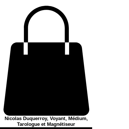
Nicolas Duquerroy, Voyant, Médium,
Tarologue et Magnétiseur