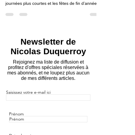
L’hiver est une saison où nos émotions sont
souvent mises à rude épreuve. Le froid, les
journées plus courtes et les fêtes de fin d’année...
Newsletter de
Nicolas Duquerroy
Rejoignez ma liste de diffusion et
profitez d'offres spéciales réservées à
mes abonnés, et ne loupez plus aucun
de mes différents articles.
Saisissez votre e-mail ici
Prénom