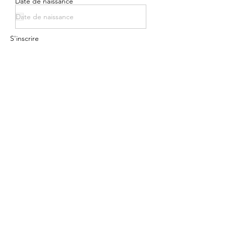
Date de naissance
S'inscrire