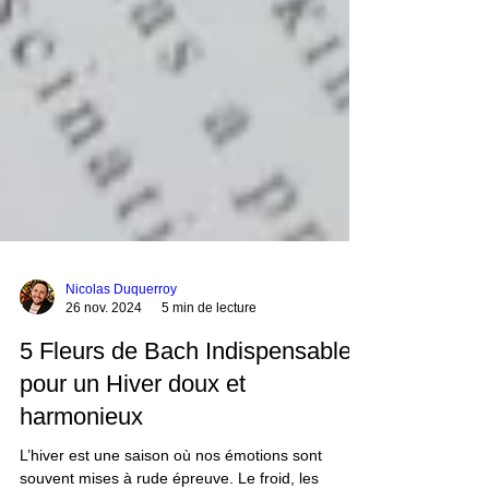
Nicolas Duquerroy
26 nov. 2024
5 min de lecture
5 Fleurs de Bach Indispensables
pour un Hiver doux et
harmonieux