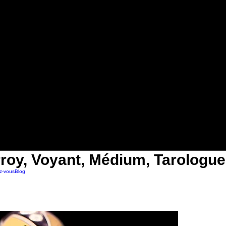
roy, Voyant, Médium, Tarologue
z-vous
Blog