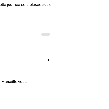
ette journée sera placée sous
e Marseille vous