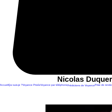
Nicolas Duquer
Accueil
Qui suis-je ?
Voyance Privée
Voyance par téléphone
Prise de rende
Prédictions de Voyance