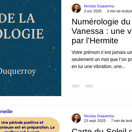
Nicolas Duquerroy
3 oct. 2025
3 min de lectur
Numérologie du
Vanessa : une v
par l’Hermite
Votre prénom n’est jamais un 
seulement un mot que l’on pr
en lui une vibration, une...
Nicolas Duquerroy
23 sept. 2025
7 min de lect
Carte du Soleil 