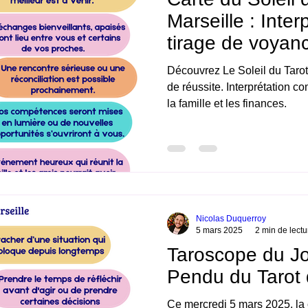
Marseille : Inte
tirage de voyan
Découvrez Le Soleil du Tarot 
de réussite. Interprétation co
la famille et les finances.
Nicolas Duquerroy
5 mars 2025
2 min de lectu
Taroscope du Jo
Pendu du Tarot 
Ce mercredi 5 mars 2025, la 