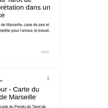
rprétation dans un
ce
de Marseille, carte de joie et
mplète pour l'amour, le travail,
re
ur - Carte du
de Marseille
carte du Pendu du Tarot de