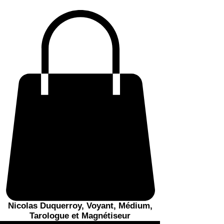
Nicolas Duquerroy, Voyant, Médium,
Tarologue et Magnétiseur