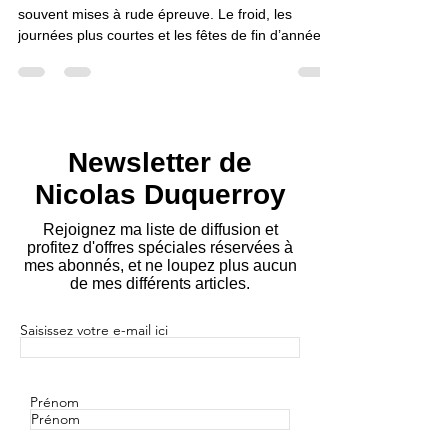
harmonieux
L’hiver est une saison où nos émotions sont
souvent mises à rude épreuve. Le froid, les
journées plus courtes et les fêtes de fin d’année...
Newsletter de
Nicolas Duquerroy
Rejoignez ma liste de diffusion et
profitez d'offres spéciales réservées à
mes abonnés, et ne loupez plus aucun
de mes différents articles.
Saisissez votre e-mail ici