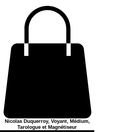
Nicolas Duquerroy, Voyant, Médium,
Tarologue et Magnétiseur