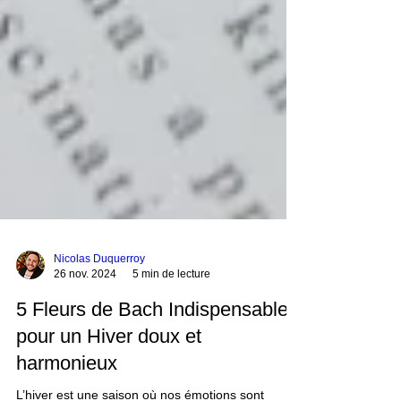
Nicolas Duquerroy
26 nov. 2024
5 min de lecture
5 Fleurs de Bach Indispensables
pour un Hiver doux et