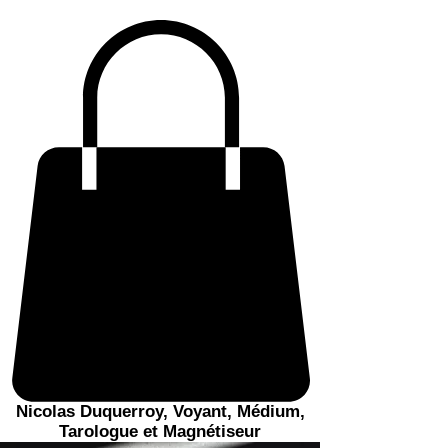
Nicolas Duquerroy, Voyant, Médium,
Tarologue et Magnétiseur