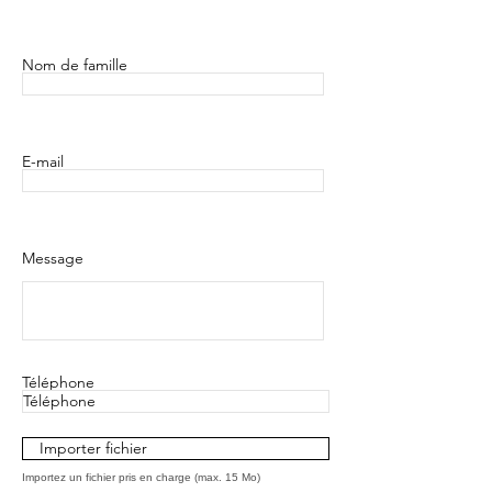
Nom de famille
E-mail
Message
Téléphone
Importer fichier
Importez un fichier pris en charge (max. 15 Mo)