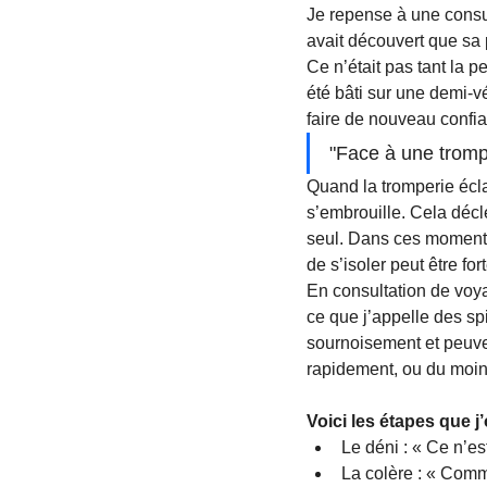
Je repense à une consul
avait découvert que sa 
Ce n’était pas tant la p
été bâti sur une demi-v
faire de nouveau confi
"Face à une tromp
Quand la tromperie éclat
s’embrouille. Cela décl
seul. Dans ces moments-
de s’isoler peut être fort
En consultation de voy
ce que j’appelle des sp
sournoisement et peuven
rapidement, ou du moin
Voici les étapes que j
Le déni : « Ce n’es
La colère : « Comme