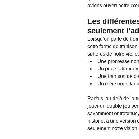
avions ouvert notre cœu
Les différente
seulement l’ad
Lorsqu’on parle de trom
cette forme de trahison
sphères de notre vie, e
Une promesse non
Un projet abandonn
Une trahison de co
Un mensonge famili
Parfois, au-delà de la t
jouer un double jeu pen
savamment entretenue, 
histoire, à une version 
seulement notre vision 