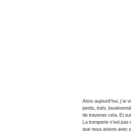
Alors aujourd’hui, j’ai
perdu, trahi, bouleversé
de traverser cela. Et su
La tromperie n’est pas 
que nous avions avec qu