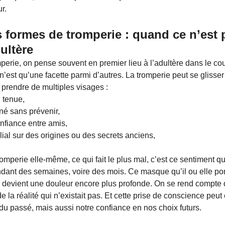
r.
s formes de tromperie : quand ce n’est 
ultère
perie, on pense souvent en premier lieu à l’adultère dans le cou
 n’est qu’une facette parmi d’autres. La tromperie peut se glisse
t prendre de multiples visages :
 tenue,
é sans prévenir,
nfiance entre amis,
al sur des origines ou des secrets anciens,
romperie elle-même, ce qui fait le plus mal, c’est ce sentiment qu
dant des semaines, voire des mois. Ce masque qu’il ou elle portai
devient une douleur encore plus profonde. On se rend compte q
de la réalité qui n’existait pas. Et cette prise de conscience peut
du passé, mais aussi notre confiance en nos choix futurs.