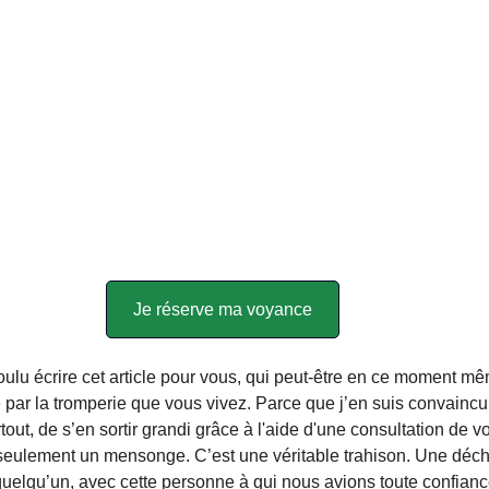
Je réserve ma voyance
 voulu écrire cet article pour vous, qui peut-être en ce moment m
 par la tromperie que vous vivez. Parce que j’en suis convaincu, 
rtout, de s’en sortir grandi grâce à l'aide d'une consultation de 
seulement un mensonge. C’est une véritable trahison. Une déchi
elqu’un, avec cette personne à qui nous avions toute confiance