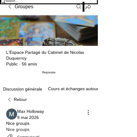
Groupes
L'Espace Partagé du Cabinet de Nicolas
Duquerroy
Public
·
56 amis
Rejoindre
Cours et échanges autour de la voyance et de
Discussion générale
Retour
Max Holloway
9 mai 2026
Nice groups.
Nice groups.