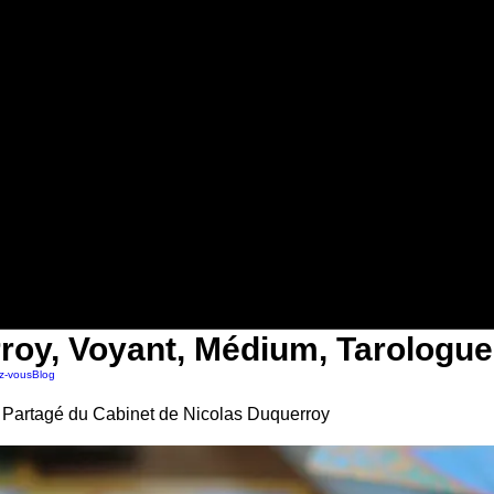
roy, Voyant, Médium, Tarologue
z-vous
Blog
 Partagé du Cabinet de Nicolas Duquerroy