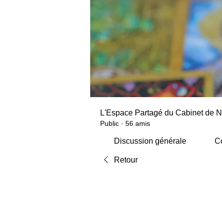
L'Espace Partagé du Cabinet de N
Public
·
56 amis
Discussion générale
Co
Retour