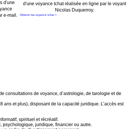
rs d'une
d'une voyance tchat réalisée en ligne par le voyant
oyance
Nicolas Duquerroy.
r e-mail.
Obtenir ma voyance tchat >
de consultations de voyance, d’astrologie, de tarologie et de
 ans et plus), disposant de la capacité juridique. L’accès est
rmatif, spirituel et récréatif.
psychologique, juridique, financier ou autre.