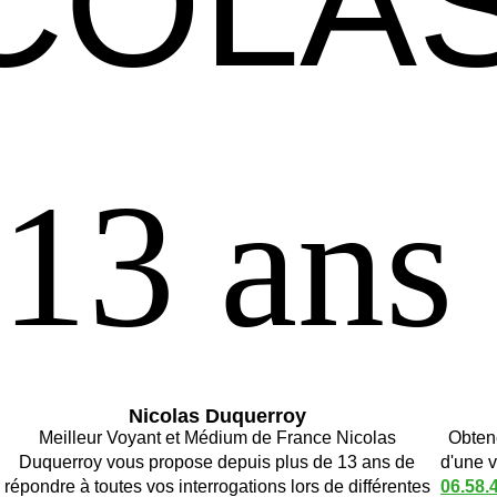
COLA
COLA
13 ans
13 ans
Nicolas Duquerroy
Meilleur Voyant et Médium de France Nicolas
Obtene
Duquerroy vous propose depuis plus de 13 ans de
d'une 
répondre à toutes vos interrogations lors de différentes
06.58.