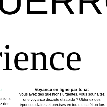
QUER
QUER
rience
rience
r
Voyance en ligne par tchat
Vous avez des questions urgentes, vous souhaitez
stions
une voyance discrète et rapide ? Obtenez des
ez des
réponses claires et précises en toute discrétion lors