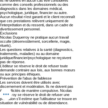
Ils ne doivent en aucun cas être considérés
comme des conseils professionnels ou des
diagnostics dans les domaines médical,
psychologique, juridique, financier ou autre.
Aucun résultat n’est garanti et le client reconnaît
que ces prestations relèvent uniquement de
l’interprétation et du ressenti, dans un cadre de
divertissement personnel.
Exclusions
Nicolas Duquerroy ne pratique aucun travail
occulte (désenvoûtement, sorcellerie, magie,
rituels).
Les questions relatives à la santé (diagnostics,
traitements, maladies) ou au domaine
juridique/financier/psychologique ne reçoivent
pas de réponse.
L’éditeur se réserve le droit de refuser toute
demande contraire aux lois, aux bonnes mœurs
ou aux principes éthiques.
Prévention de l’abus de faiblesse
Les services doivent être utilisés avec
discernement et modération. Ils ne doivent pas
être sollicités de manière compulsive. Nicolas
Duquerroy se réserve le droit de refuser une
prestation s’il estime que l’utilisateur se trouve en
situation de vulnérabilité ou de dépendance.
Propriété intellectuelle