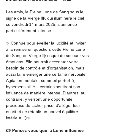
Les amis, la Pleine Lune de Sang sous le 
signe de la Vierge ♍, qui illuminera le ciel 
ce vendredi 14 mars 2025, s’annonce 
particulièrement intense.
✨ Connue pour éveiller la lucidité et inviter 
à la remise en question, cette Pleine Lune 
de Sang en Vierge ♍ risque de secouer vos 
émotions. Elle pourrait accentuer votre 
besoin de contrôle et d'organisation, mais 
aussi faire émerger une certaine nervosité. 
Agitation mentale, sommeil perturbé, 
hypersensibilité... certains sentiront son 
influence de manière intense. D'autres, au 
contraire, y verront une opportunité 
précieuse de lâcher prise, d'alléger leur 
esprit et de rétablir un nouvel équilibre 
intérieur. 🌕✨
👉 Pensez-vous que la Lune influence 