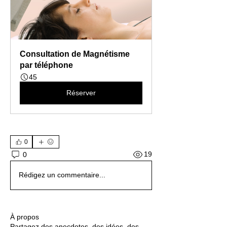
Consultation de Magnétisme 
par téléphone
45
Réserver
0
19
0
Rédigez un commentaire...
À propos
Partagez des anecdotes, des idées, des