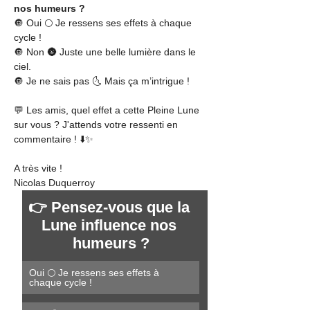
nos humeurs ?
🔘 Oui 🌕 Je ressens ses effets à chaque 
cycle !
🔘 Non 🌚 Juste une belle lumière dans le 
ciel.
🔘 Je ne sais pas 🌜 Mais ça m’intrigue !
💬 Les amis, quel effet a cette Pleine Lune 
sur vous ? J'attends votre ressenti en 
commentaire ! ⬇️✨
A très vite !
Nicolas Duquerroy
👉 Pensez-vous que la 
Lune influence nos 
humeurs ?
Oui 🌕 Je ressens ses effets à 
chaque cycle !