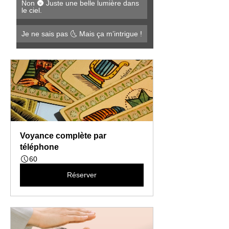
Non 🌚 Juste une belle lumière dans 
le ciel.
Je ne sais pas 🌜 Mais ça m’intrigue !
Voyance complète par 
téléphone
60
Réserver