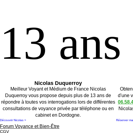
13 ans
13 ans
Nicolas Duquerroy
Meilleur Voyant et Médium de France Nicolas
Obtene
Duquerroy vous propose depuis plus de 13 ans de
d'une 
répondre à toutes vos interrogations lors de différentes
06.58.
consultations de voyance privée par téléphone ou en
Nicola
cabinet en Dordogne.
Découvrir Nicolas >
Réserver m
Forum Voyance et Bien-Être
CGV