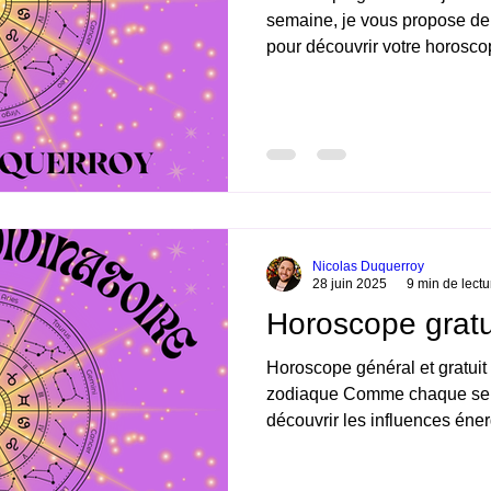
semaine, je vous propose de
pour découvrir votre horoscop
Nicolas Duquerroy
28 juin 2025
9 min de lectu
Horoscope gratu
Horoscope général et gratuit
zodiaque Comme chaque sema
découvrir les influences éner