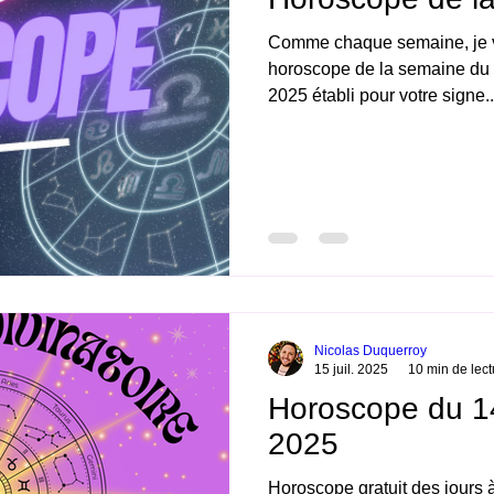
Comme chaque semaine, je vo
horoscope de la semaine du 
2025 établi pour votre signe..
Nicolas Duquerroy
15 juil. 2025
10 min de lect
Horoscope du 14 
2025
Horoscope gratuit des jours