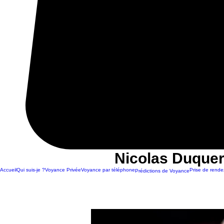
Nicolas Duquer
Accueil
Qui suis-je ?
Voyance Privée
Voyance par téléphone
Prise de rende
Prédictions de Voyance