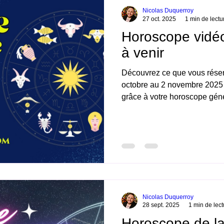
Nicolas Duquerroy
27 oct. 2025
1 min de lectu
Horoscope vidé
à venir
Découvrez ce que vous réser
octobre au 2 novembre 2025 
grâce à votre horoscope général et complet en 
vidéo. Belle découverte. Ni
complet de la semaine
Nicolas Duquerroy
28 sept. 2025
1 min de lect
Horoscope de l