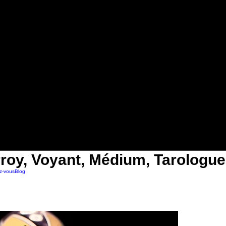
roy, Voyant, Médium, Tarologue
z-vous
Blog