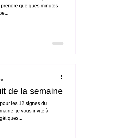
 prendre quelques minutes
e...
re
it de la semaine
 pour les 12 signes du
ine, je vous invite à
gétiques...