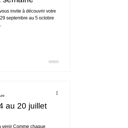
us invite à découvrir votre
29 septembre au 5 octobre
.
ure
au 20 juillet
 à venir Comme chaque