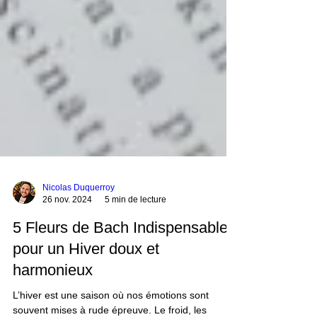
Nicolas Duquerroy
26 nov. 2024
5 min de lecture
5 Fleurs de Bach Indispensables
pour un Hiver doux et
harmonieux