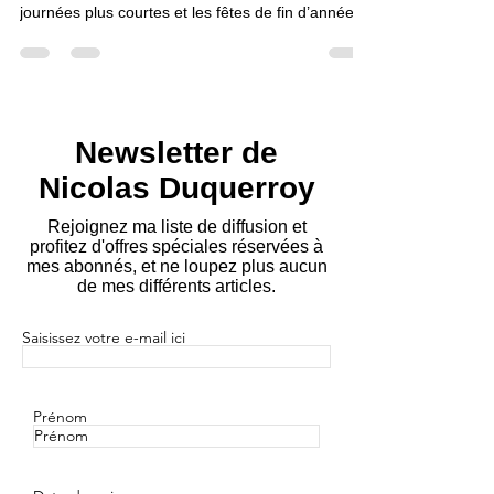
L’hiver est une saison où nos émotions sont
souvent mises à rude épreuve. Le froid, les
journées plus courtes et les fêtes de fin d’année...
Newsletter de
Nicolas Duquerroy
Rejoignez ma liste de diffusion et
profitez d'offres spéciales réservées à
mes abonnés, et ne loupez plus aucun
de mes différents articles.
Saisissez votre e-mail ici
Prénom