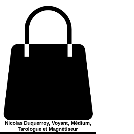
Nicolas Duquerroy, Voyant, Médium,
Tarologue et Magnétiseur